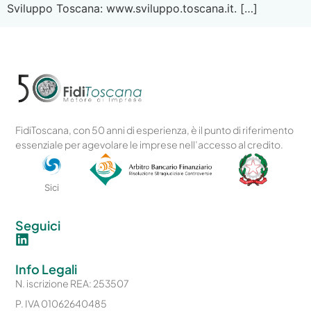
Sviluppo Toscana: www.sviluppo.toscana.it. […]
FidiToscana, con 50 anni di esperienza, è il punto di riferimento
essenziale per agevolare le imprese nell’accesso al credito.
Sici
Seguici
Info Legali
N. iscrizione REA: 253507
P. IVA 01062640485