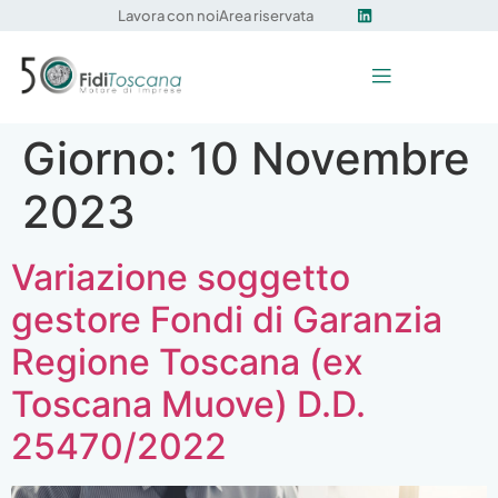
Lavora con noi
Area riservata
Giorno:
10 Novembre
2023
Variazione soggetto
gestore Fondi di Garanzia
Regione Toscana (ex
Toscana Muove) D.D.
25470/2022