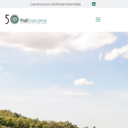
Lavora con noi
Area riservata