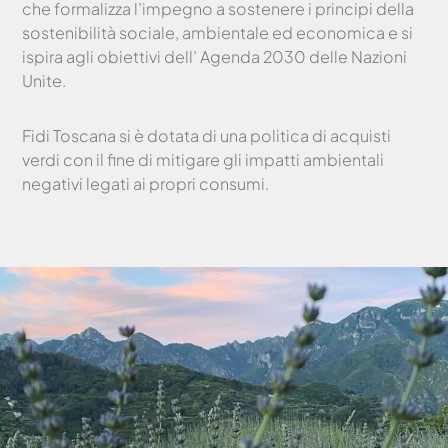
che formalizza l’impegno a sostenere i principi della
sostenibilità sociale, ambientale ed economica e si
ispira agli obiettivi dell’ Agenda 2030 delle Nazioni
Unite.
Fidi Toscana si è dotata di una politica di acquisti
verdi con il fine di mitigare gli impatti ambientali
negativi legati ai propri consumi.