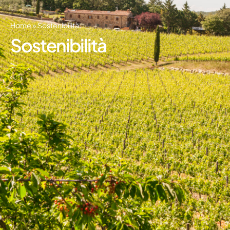
Home
»
Sostenibilità
Sostenibilità