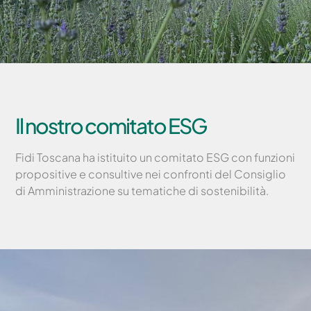
Il nostro comitato ESG
Fidi Toscana ha istituito un comitato ESG con funzioni
propositive e consultive nei confronti del Consiglio
di Amministrazione su tematiche di sostenibilità.