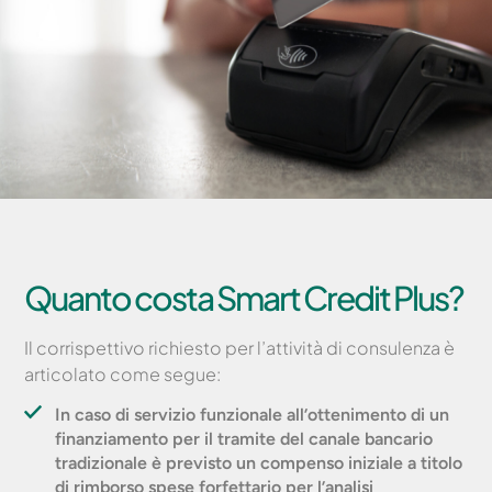
Quanto costa Smart Credit Plus?
Il corrispettivo richiesto per l’attività di consulenza è
articolato come segue:
In caso di servizio funzionale all’ottenimento di un
finanziamento per il tramite del canale bancario
tradizionale è previsto un compenso iniziale a titolo
di rimborso spese forfettario per l’analisi