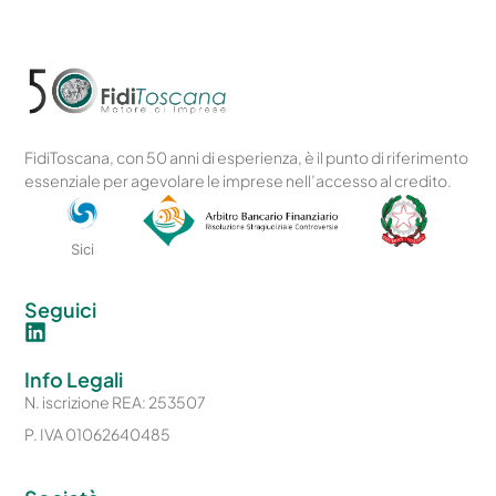
FidiToscana, con 50 anni di esperienza, è il punto di riferimento
essenziale per agevolare le imprese nell’accesso al credito.
Sici
Seguici
Info Legali
N. iscrizione REA: 253507
P. IVA 01062640485