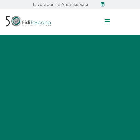
Lavora con noi
Area riservata