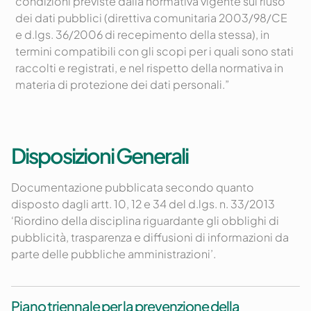
condizioni previste dalla normativa vigente sul riuso
dei dati pubblici (direttiva comunitaria 2003/98/CE
e d.lgs. 36/2006 di recepimento della stessa), in
termini compatibili con gli scopi per i quali sono stati
raccolti e registrati, e nel rispetto della normativa in
materia di protezione dei dati personali.”
Disposizioni Generali
Documentazione pubblicata secondo quanto
disposto dagli artt. 10, 12 e 34 del d.lgs. n. 33/2013
‘Riordino della disciplina riguardante gli obblighi di
pubblicità, trasparenza e diffusioni di informazioni da
parte delle pubbliche amministrazioni’.
Piano triennale per la prevenzione della