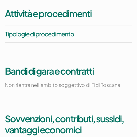
Attività e procedimenti
Tipologie di procedimento
Bandi di gara e contratti
Non rientra nell’ambito soggettivo di Fidi Toscana
Sovvenzioni, contributi, sussidi,
vantaggi economici