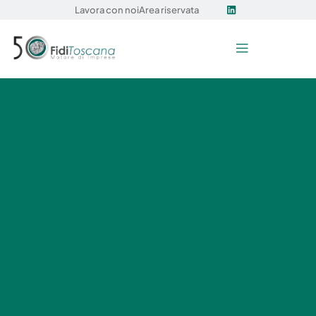
Lavora con noi
Area riservata