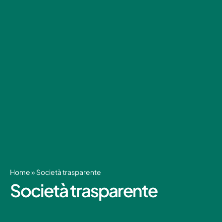
Home
»
Società trasparente
Società trasparente