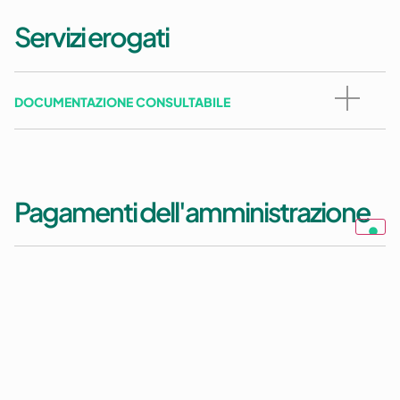
Servizi erogati
DOCUMENTAZIONE CONSULTABILE
Pagamenti dell'amministrazione
Dati sui pagamenti
DOCUMENTAZIONE CONSULTABILE
Indicatore di tempestività dei pagamenti