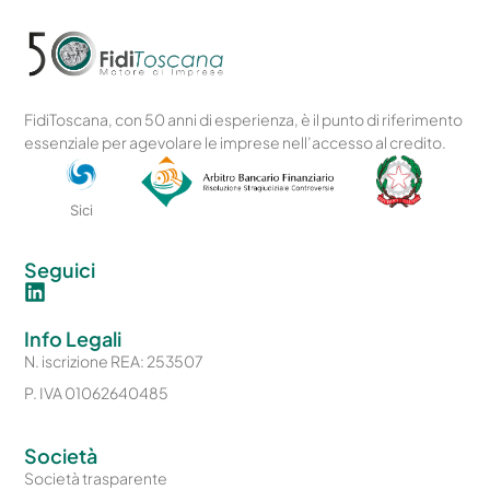
FidiToscana, con 50 anni di esperienza, è il punto di riferimento
essenziale per agevolare le imprese nell’accesso al credito.
Sici
Seguici
Info Legali
N. iscrizione REA: 253507
P. IVA 01062640485
Società
Società trasparente