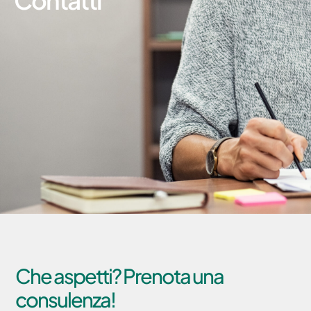
Che aspetti? Prenota una
consulenza!