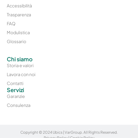
Accessibilità
Trasparenza
FAQ
Modulistica
Glossario
Chi siamo
Storia e valori
Lavora con noi
Contatti
Servizi
Garanzie
Consulenza
Copyright © 2024 Ubics | VarGroup. All Rights Reserved.
Privacy Policy
|
Cookie Policy