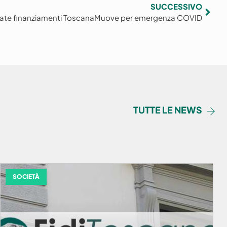
SUCCESSIVO
ate finanziamenti ToscanaMuove per emergenza COVID
TUTTE LE NEWS
SOCIETÀ