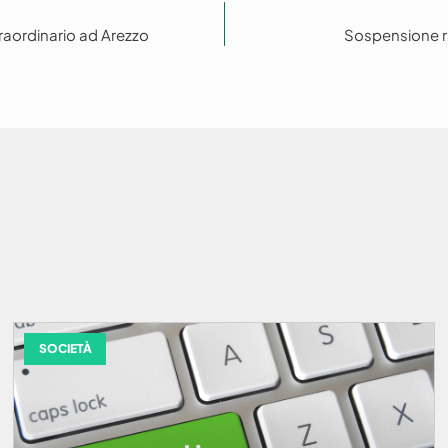
raordinario ad Arezzo
Sospensione r
SOCIETÀ