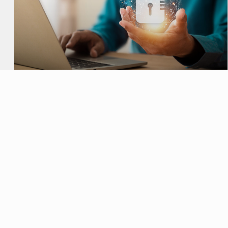
Informativa sui Sistemi di
Informazioni Creditizie (SIC)
LEGGI DI PIÙ →