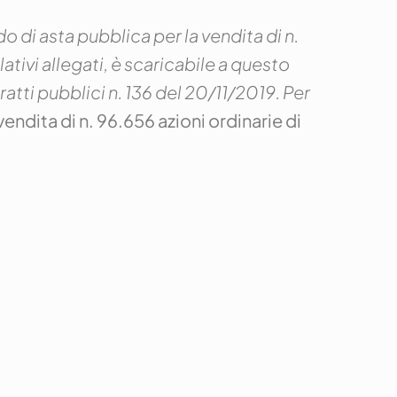
 di asta pubblica per la vendita di n.
ativi allegati, è scaricabile a questo
atti pubblici n. 136 del 20/11/2019.
Per
endita di n. 96.656 azioni ordinarie di