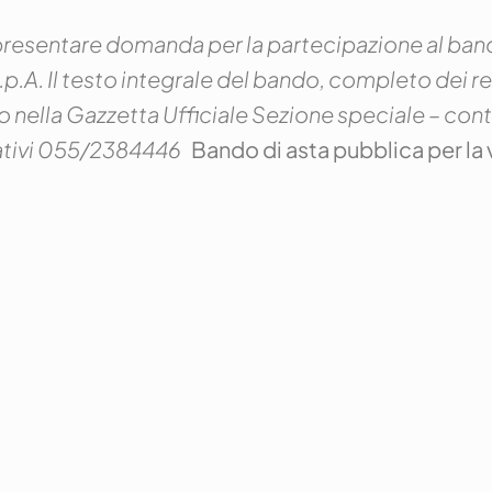
 presentare domanda per la partecipazione al bando
.p.A.
Il testo integrale del bando, completo dei rel
 nella Gazzetta Ufficiale Sezione speciale – contr
zativi 055/2384446
Bando di asta pubblica per la v