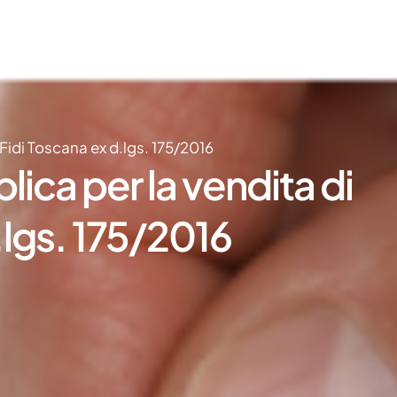
 Fidi Toscana ex d.lgs. 175/2016
lica per la vendita di
d.lgs. 175/2016