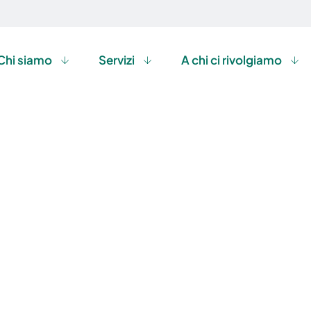
Chi siamo
Servizi
A chi ci rivolgiamo