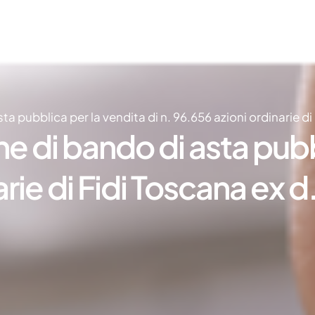
ta pubblica per la vendita di n. 96.656 azioni ordinarie di
e di bando di asta pubb
arie di Fidi Toscana ex 