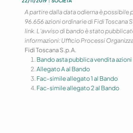
22/11/2019
SOCIETÀ
A partire dalla data odierna è possibile
96.656 azioni ordinarie di Fidi Toscana S
link.
L’avviso di bando è stato pubblicato
informazioni: Ufficio Processi Organiz
Fidi Toscana S.p.A.
Bando asta pubblica vendita azioni
Allegato A al Bando
Fac-simile allegato 1 al Bando
Fac-simile allegato 2 al Bando