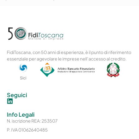
FidiToscana, con 50 anni di esperienza, è il punto di riferimento
essenziale per agevolare le imprese nell’accesso al credito.
Sici
Seguici
Info Legali
N. iscrizione REA: 253507
P. IVA 01062640485