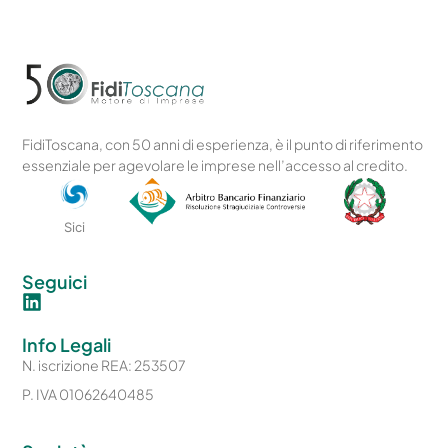
FidiToscana, con 50 anni di esperienza, è il punto di riferimento
essenziale per agevolare le imprese nell’accesso al credito.
Sici
Seguici
Info Legali
N. iscrizione REA: 253507
P. IVA 01062640485