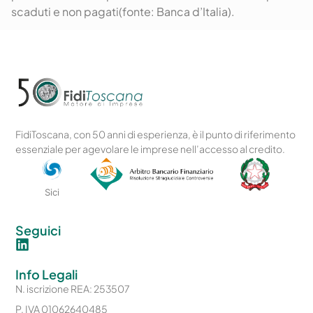
scaduti e
non
pagati(
fonte: Banca d’Italia).
FidiToscana, con 50 anni di esperienza, è il punto di riferimento
essenziale per agevolare le imprese nell’accesso al credito.
Sici
Seguici
Info Legali
N. iscrizione REA: 253507
P. IVA 01062640485