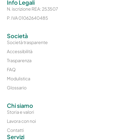
Info Legali
N. iscrizione REA: 253507
P. IVA 01062640485
Società
Società trasparente
Accessibilità
Trasparenza
FAQ
Modulistica
Glossario
Chi siamo
Storia e valori
Lavora con noi
Contatti
Servizi