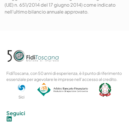
(UE) n. 651/2014 del 17 giugno 2014) come indicato
nell’ultimo bilancio annuale approvato.
FidiToscana, con 50 anni di esperienza, è il punto di riferimento
essenziale per agevolare le imprese nell’accesso al credito.
Sici
Seguici