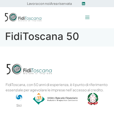
Lavora con noi
Area riservata
FidiToscana 50
FidiToscana, con 50 anni di esperienza, è il punto di riferimento
essenziale per agevolare le imprese nell’accesso al credito.
Sici