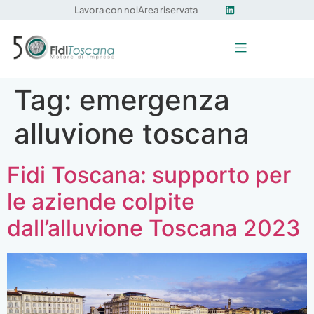
Lavora con noi
Area riservata
Tag:
emergenza
alluvione toscana
Fidi Toscana: supporto per
le aziende colpite
dall’alluvione Toscana 2023