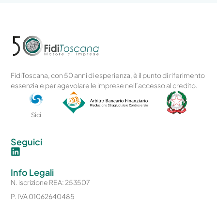
FidiToscana, con 50 anni di esperienza, è il punto di riferimento
essenziale per agevolare le imprese nell’accesso al credito.
Sici
Seguici
Info Legali
N. iscrizione REA: 253507
P. IVA 01062640485